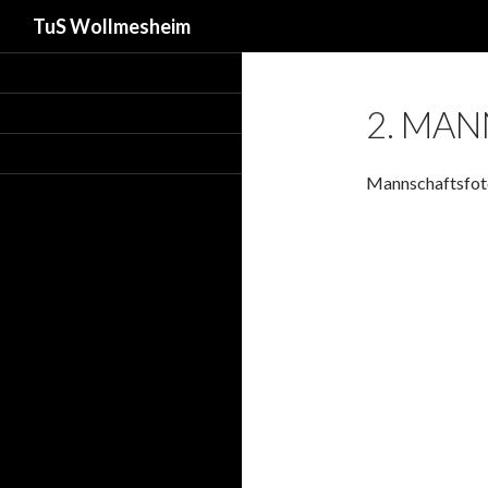
Suchen
TuS Wollmesheim
2. MA
Mannschaftsfot