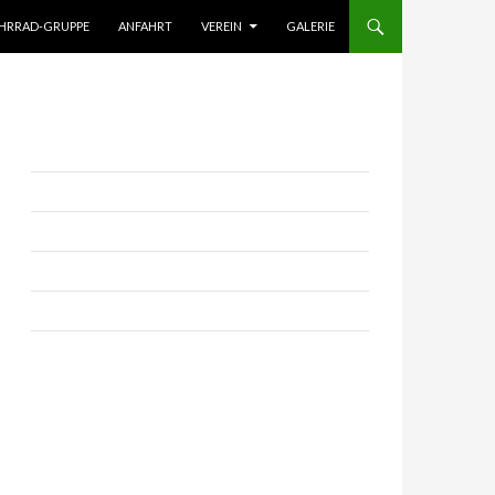
HRRAD-GRUPPE
ANFAHRT
VEREIN
GALERIE