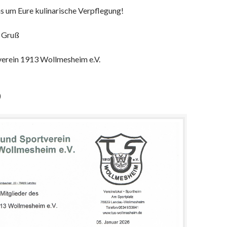
 um Eure kulinarische Verpflegung!
m Gruß
verein 1913 Wollmesheim e.V.
)