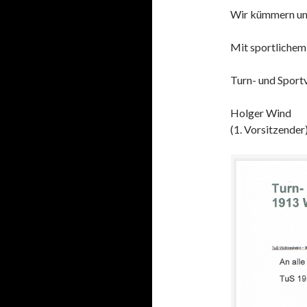
Wir kümmern uns
Mit sportliche
Turn- und Sport
Holger Wind
(1. Vorsitzender