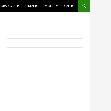
HRRAD-GRUPPE
ANFAHRT
VEREIN
GALERIE