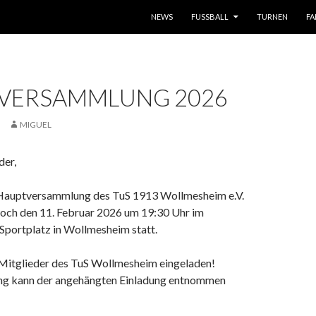
ZUM INHALT SPRINGEN
NEWS
FUSSBALL
TURNEN
FA
VERSAMMLUNG 2026
MIGUEL
der,
 Hauptversammlung des TuS 1913 Wollmesheim e.V.
och den 11. Februar 2026 um 19:30 Uhr im
Sportplatz in Wollmesheim statt.
e Mitglieder des TuS Wollmesheim eingeladen!
ng kann der angehängten Einladung entnommen