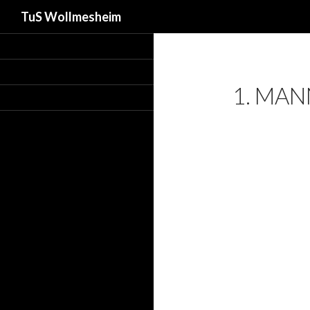
Suchen
TuS Wollmesheim
1. MAN