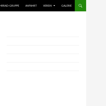
HRRAD-GRUPPE
ANFAHRT
VEREIN
GALERIE