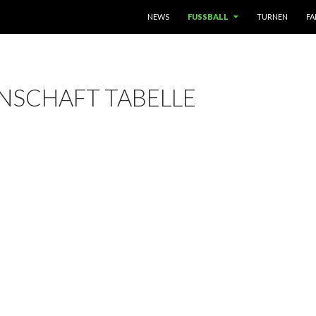
ZUM INHALT SPRINGEN
NEWS
FUSSBALL
TURNEN
FA
NSCHAFT TABELLE